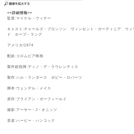
<<詳細情報>>
監督:マイケル・ウィナー
キャスト:チャールズ・ブロンソン ヴィンセント・ガーディニア ウィ
ド ホープ・ラング
アメリカ/1974
配給:コロムビア映画
製作総指揮:ディノ・デ・ラウレンティス
製作:ハル・ランダース ボビー・ロバーツ
脚本:ウェンデル・メイス
原作:ブライアン・ガーフィールド
撮影:アーサー・J・オニッツ
音楽:ハービー・ハンコック