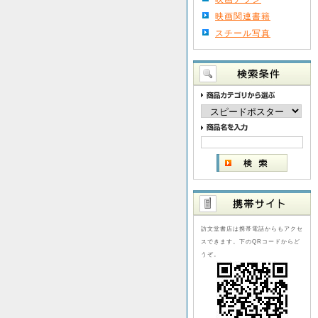
映画関連書籍
スチール写真
訪文堂書店は携帯電話からもアクセ
スできます。下のQRコードからど
うぞ。